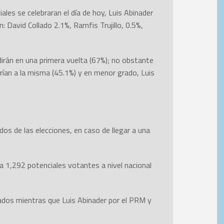
ales se celebraran el día de hoy, Luis Abinader
 David Collado 2.1%, Ramfis Trujillo, 0.5%,
dirán en una primera vuelta (67%); no obstante
rían a la misma (45.1%) y en menor grado, Luis
os de las elecciones, en caso de llegar a una
a 1,292 potenciales votantes a nivel nacional
iados mientras que Luis Abinader por el PRM y