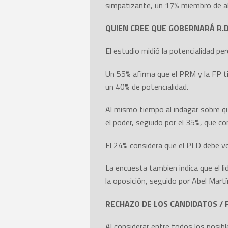
simpatizante, un 17% miembro de al
QUIEN CREE QUE GOBERNARÁ R.D.
El estudio midió la potencialidad per
Un 55% afirma que el PRM y la FP ti
un 40% de potencialidad.
Al mismo tiempo al indagar sobre q
el poder, seguido por el 35%, que co
El 24% considera que el PLD debe vo
La encuesta tambien indica que el li
la oposición, seguido por Abel Mart
RECHAZO DE LOS CANDIDATOS / 
Al considerar entre todos los posibl