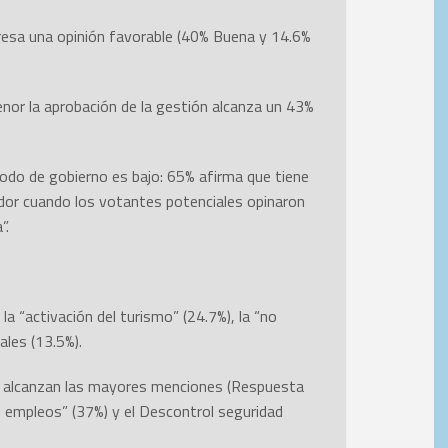
presa una opinión favorable (40% Buena y 14.6%
enor la aprobación de la gestión alcanza un 43%
riodo de gobierno es bajo: 65% afirma que tiene
dor cuando los votantes potenciales opinaron
”.
la “activación del turismo” (24.7%), la “no
ales (13.5%).
que alcanzan las mayores menciones (Respuesta
es empleos” (37%) y el Descontrol seguridad