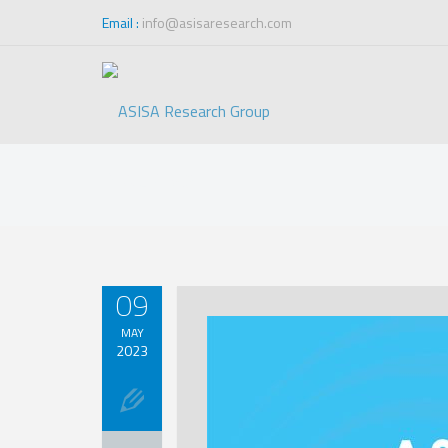
Email :
info@asisaresearch.com
Noticias
09
MAY
2023