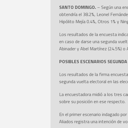
SANTO DOMINGO.
– Según una encue
obtendría el 38.2%, Leonel Fernández
Hipólito Mejía 0.4%, Otros 1% y Nin
Los resultados de la encuesta indica
en caso de darse una segunda vuelta
Abinader y Abel Martínez (24.5%) o 
POSIBLES ESCENARIOS SEGUNDA
Los resultados de la firma encuesta
segunda vuelta electoral en las elec
La encuestadora midió a los tres ca
sobre su posición en ese respecto.
En el primer escenario indagado por
Aliados registra una intención de v