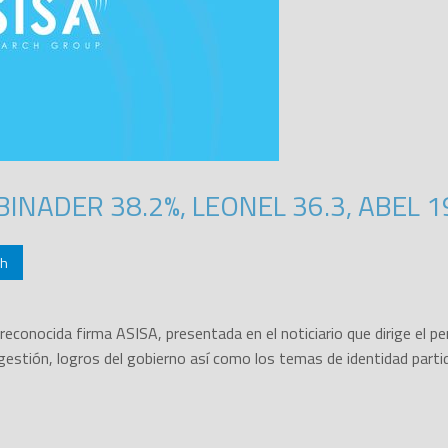
INADER 38.2%, LEONEL 36.3, ABEL 1
ch
 reconocida firma ASISA, presentada en el noticiario que dirige el
gestión, logros del gobierno así como los temas de identidad partid