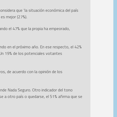
 considera que ‘la situación económica del país
es mejor (27%).
mando el 47% que la propia ha empeorado,
ndo en el próximo año. En ese respecto, el 42%
 Un 19% de los potenciales votantes
os, de acuerdo con la opinión de los
ponde Nada Seguro. Otro indicador del tono
rse a otro país o quedarse, el 51% afirma que se