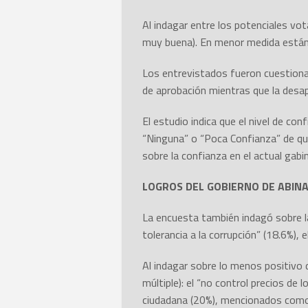
Al indagar entre los potenciales vo
muy buena). En menor medida están 
Los entrevistados fueron cuestionad
de aprobación mientras que la desa
El estudio indica que el nivel de co
“Ninguna” o “Poca Confianza” de qu
sobre la confianza en el actual gab
LOGROS DEL GOBIERNO DE ABIN
La encuesta también indagó sobre la 
tolerancia a la corrupción” (18.6%), 
Al indagar sobre lo menos positivo
múltiple): el “no control precios de
ciudadana (20%), mencionados como l