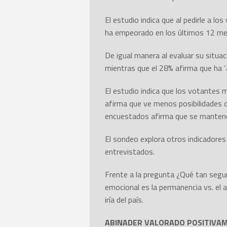
El estudio indica que al pedirle a lo
ha empeorado en los últimos 12 mes
De igual manera al evaluar su situa
mientras que el 28% afirma que ha 
El estudio indica que los votantes 
afirma que ve menos posibilidades 
encuestados afirma que se mantend
El sondeo explora otros indicadores
entrevistados.
Frente a la pregunta ¿Qué tan segur
emocional es la permanencia vs. el a
iría del país.
ABINADER VALORADO POSITIVAM