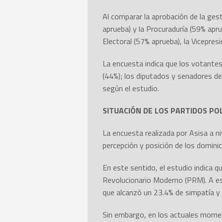
Al comparar la aprobación de la gest
aprueba) y la Procuraduría (59% apru
Electoral (57% aprueba), la Vicepres
La encuesta indica que los votantes
(44%); los diputados y senadores de
según el estudio.
SITUACIÓN DE LOS PARTIDOS PO
La encuesta realizada por Asisa a ni
percepción y posición de los dominic
En este sentido, el estudio indica q
Revolucionario Moderno (PRM). A est
que alcanzó un 23.4% de simpatía y c
Sin embargo, en los actuales momen