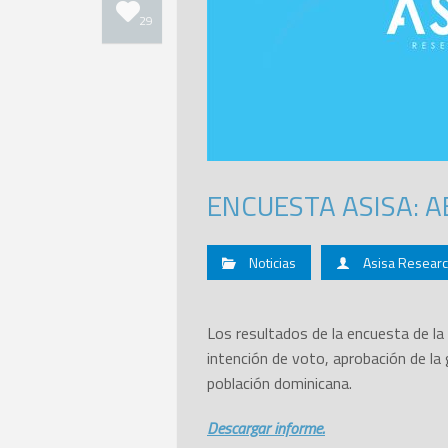
29
ENCUESTA ASISA: AB
Noticias
Asisa Resear
Los resultados de la encuesta de la
intención de voto, aprobación de la 
población dominicana.
Descargar informe.