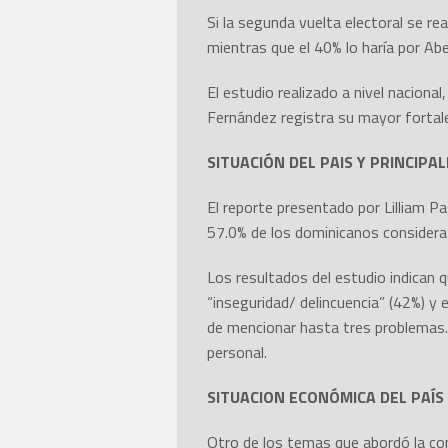
Si la segunda vuelta electoral se re
mientras que el 40% lo haría por Abe
El estudio realizado a nivel naciona
Fernández registra su mayor fortale
SITUACIÓN DEL PAIS Y PRINCIP
El reporte presentado por Lilliam Pa
57.0% de los dominicanos considera q
Los resultados del estudio indican q
“inseguridad/ delincuencia” (42%) y 
de mencionar hasta tres problemas.
personal.
SITUACION ECONÓMICA DEL PAÍS
Otro de los temas que abordó la cons