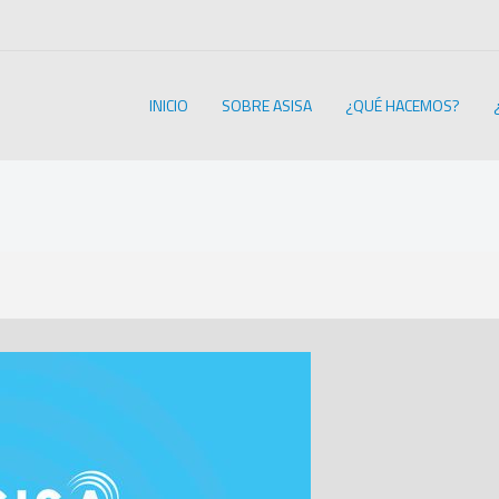
INICIO
SOBRE ASISA
¿QUÉ HACEMOS?