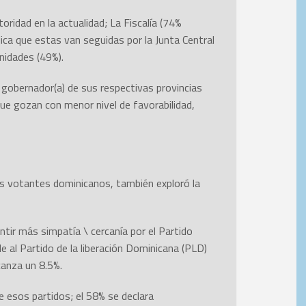
oridad en la actualidad; La Fiscalía (74%
ica que estas van seguidas por la Junta Central
unidades (49%).
 gobernador(a) de sus respectivas provincias
ue gozan con menor nivel de favorabilidad,
les votantes dominicanos, también exploró la
ntir más simpatía \ cercanía por el Partido
e al Partido de la liberación Dominicana (PLD)
canza un 8.5%.
 esos partidos; el 58% se declara