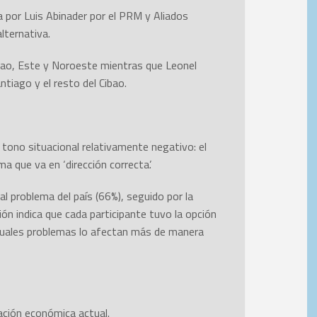
ía por Luis Abinader por el PRM y Aliados
lternativa.
Cibao, Este y Noroeste mientras que Leonel
tiago y el resto del Cibao.
n tono situacional relativamente negativo: el
a que va en ‘dirección correcta’.
al problema del país (66%), seguido por la
ión indica que cada participante tuvo la opción
cuales problemas lo afectan más de manera
uación económica actual.