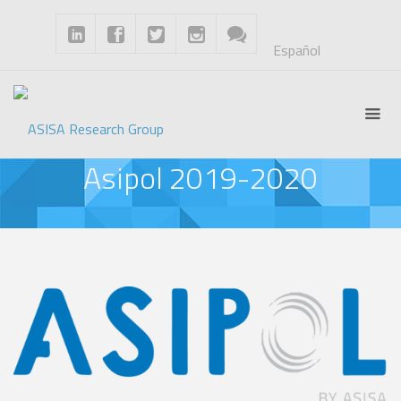
Español
Asipol 2019-2020