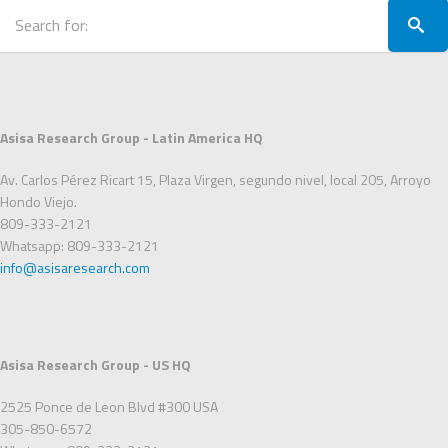
Asisa Research Group - Latin America HQ
Av. Carlos Pérez Ricart 15, Plaza Virgen, segundo nivel, local 205, Arroyo
Hondo Viejo.
809-333-2121
Whatsapp: 809-333-2121
info@asisaresearch.com
Asisa Research Group - US HQ
2525 Ponce de Leon Blvd #300 USA
305-850-6572