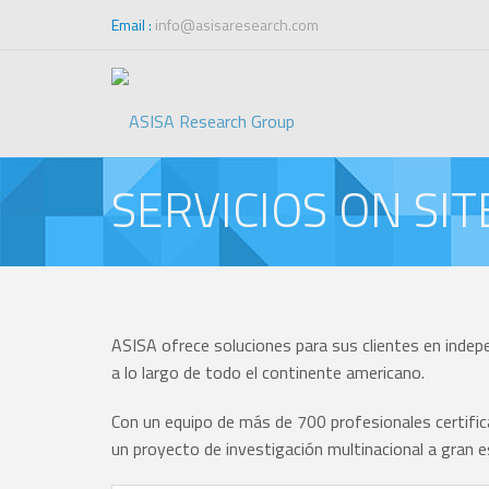
Email :
info@asisaresearch.com
SERVICIOS ON SIT
ASISA ofrece soluciones para sus clientes en indepen
a lo largo de todo el continente americano.
Con un equipo de más de 700 profesionales certifi
un proyecto de investigación multinacional a gran e