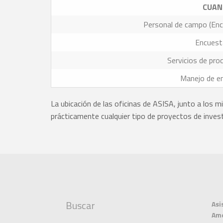
CUAN
Personal de campo (Enc
Encuest
Servicios de pr
Manejo de en
La ubicación de las oficinas de ASISA, junto a los m
prácticamente cualquier tipo de proyectos de invest
Buscar
Asi
Ame