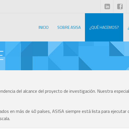
INICIO
SOBRE ASISA
¿QUÉ HACEMOS?
E
dencia del alcance del proyecto de investigación. Nuestra especiali
cados en más de 40 países, ASISA siempre está lista para ejecutar
scala.