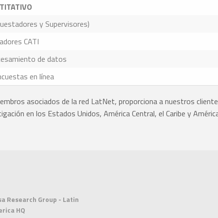
TITATIVO
uestadores y Supervisores)
adores CATI
ocesamiento de datos
cuestas en línea
iembros asociados de la red LatNet, proporciona a nuestros clientes 
igación en los Estados Unidos, América Central, el Caribe y América
sa Research Group - Latin
rica HQ