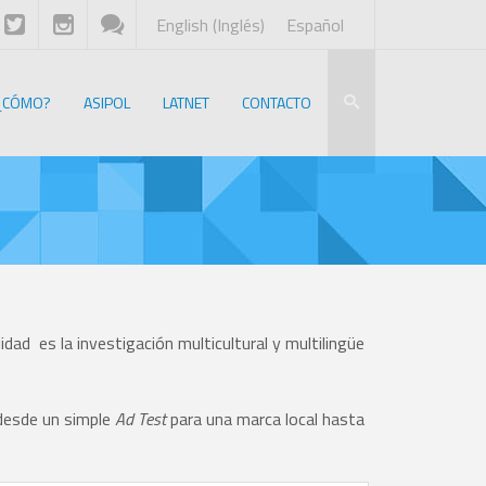
English
(
Inglés
)
Español
¿CÓMO?
ASIPOL
LATNET
CONTACTO
dad es la investigación multicultural y multilingüe
 desde un simple
Ad Test
para una marca local hasta