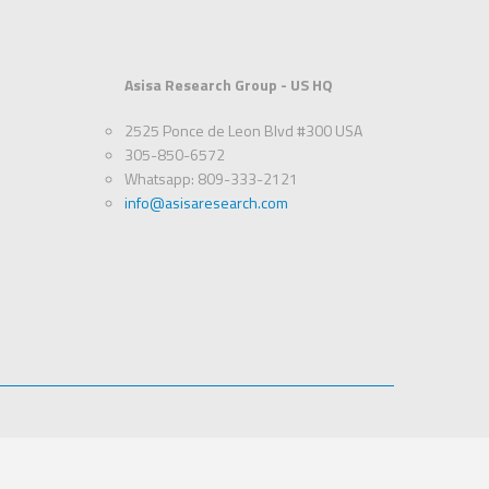
Asisa Research Group - US HQ
2525 Ponce de Leon Blvd #300 USA
305-850-6572
Whatsapp: 809-333-2121
info@asisaresearch.com