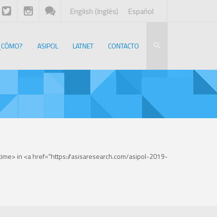
English
(
Inglés
)
Español
¿CÓMO?
ASIPOL
LATNET
CONTACTO
me> in <a href="https://asisaresearch.com/asipol-2019-